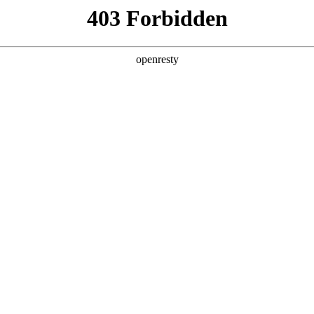
关于永利yl23411
解决方案
产品
技术